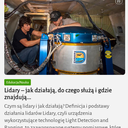
Edukacja/Nauka
Lidary – jak działają, do czego służą i gdzie
znajdują...
Czym są lidary i jak działają? Definicja i podstawy
działania lidarów Lidary, czyli urządzenia
wykorzystujące technologię Light Detection and
Ranging, to zaawansowane systemy pomiarowe, które