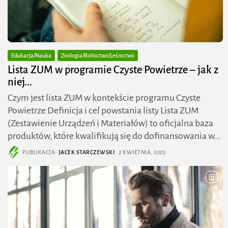
Edukacja/Nauka
Zoologia/Rolnictwo/Leśnictwo
Lista ZUM w programie Czyste Powietrze – jak z
niej...
Czym jest lista ZUM w kontekście programu Czyste
Powietrze Definicja i cel powstania listy Lista ZUM
(Zestawienie Urządzeń i Materiałów) to oficjalna baza
produktów, które kwalifikują się do dofinansowania w...
PUBLIKACJA:
JACEK STARCZEWSKI
2 KWIETNIA, 2025