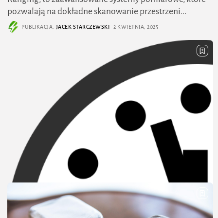
pozwalają na dokładne skanowanie przestrzeni...
PUBLIKACJA:
JACEK STARCZEWSKI
2 KWIETNIA, 2025