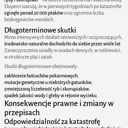
Eksperci szacują, że w pierwszych tygodniach po katastrofie
zginęło ponad 20 000 ptaków
oraz ogromna liczba
bezkręgowców morskich.
Długoterminowe skutki
Mimo intensywnych działań ratowniczych i oczyszczających,
środowisko naturalne dochodziło do siebie przez wiele lat
.
Zanieczyszczenia osiadły w osadach dennych, w roślinności,
w strukturze plaż i zatok.
Skutki długoterminowe obejmowały:
zakłócenie łańcuchów pokarmowych
,
mutacje genetyczne u niektórych gatunków
,
zmniejszoną liczebność ryb i skorupiaków
,
spadek jakości wody i gleby w rejonie wycieku
.
Konsekwencje prawne i zmiany w
przepisach
Odpowiedzialność za katastrofę