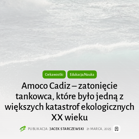
Ciekawostki
Edukacja/Nauka
Amoco Cadiz – zatonięcie
tankowca, które było jedną z
większych katastrof ekologicznych
XX wieku
PUBLIKACJA:
JACEK STARCZEWSKI
21 MARCA, 2025