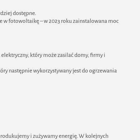
ardziej dostępne.
uje w fotowoltaikę – w 2023 roku zainstalowana moc
elektryczny, który może zasilać domy, firmy i
tóry następnie wykorzystywany jest do ogrzewania
i produkujemy i zużywamy energię. W kolejnych