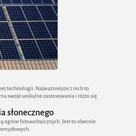
j technologii. Najważniejsze z nich to
ma swoje unikalne zastosowania i różni się
nia słonecznego
ą ogniw fotowoltaicznych. Jest to obecnie
rzemysłowych.