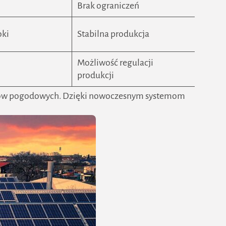
i
Brak ograniczeń
oki
Stabilna produkcja
Możliwość regulacji
produkcji
unków pogodowych. Dzięki nowoczesnym systemom