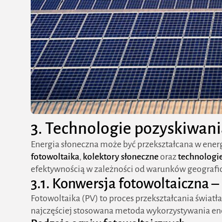
3. Technologie pozyskiwani
Energia słoneczna może być przekształcana w energ
fotowoltaika
,
kolektory słoneczne
oraz
technologie
efektywnością w zależności od warunków geografic
3.1. Konwersja fotowoltaiczna 
Fotowoltaika (PV) to proces przekształcania świat
najczęściej stosowana metoda wykorzystywania ene