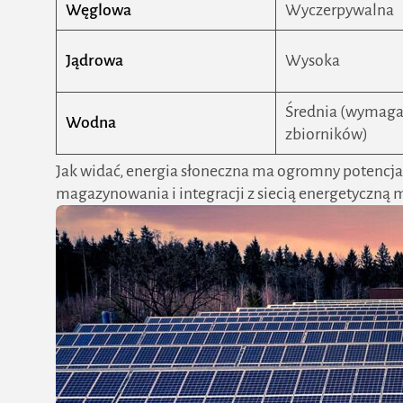
Węglowa
Wyczerpywalna
Jądrowa
Wysoka
Średnia (wymaga 
Wodna
zbiorników)
Jak widać, energia słoneczna ma ogromny potencj
magazynowania i integracji z siecią energetyczną 