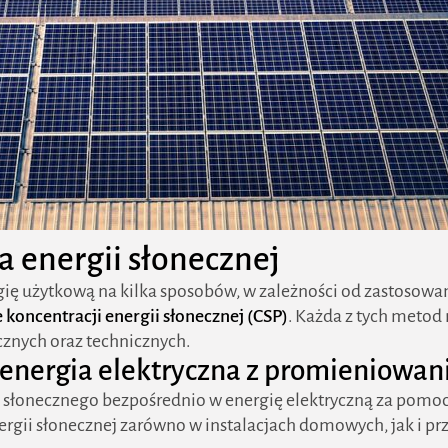
a energii słonecznej
ię użytkową na kilka sposobów, w zależności od zastosowane
 koncentracji energii słonecznej (CSP)
. Każda z tych metod 
znych oraz technicznych.
– energia elektryczna z promieniowa
ła słonecznego bezpośrednio w energię elektryczną za pomoc
rgii słonecznej zarówno w instalacjach domowych, jak i p