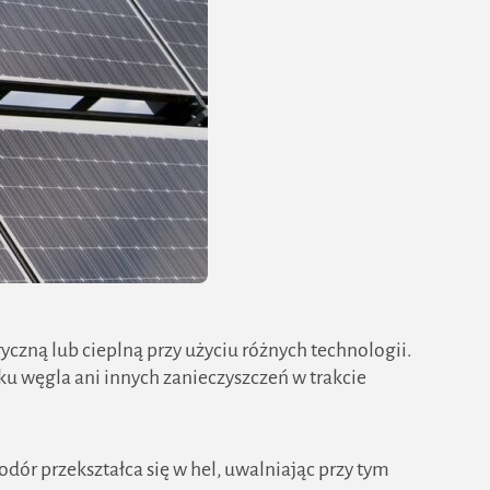
czną lub cieplną przy użyciu różnych technologii.
nku węgla ani innych zanieczyszczeń w trakcie
dór przekształca się w hel, uwalniając przy tym