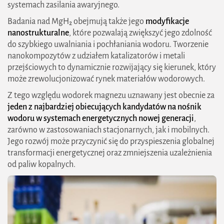
systemach zasilania awaryjnego.
Badania nad MgH₂ obejmują także jego
modyfikacje
nanostrukturalne
, które pozwalają zwiększyć jego zdolność
do szybkiego uwalniania i pochłaniania wodoru. Tworzenie
nanokompozytów z udziałem katalizatorów i metali
przejściowych to dynamicznie rozwijający się kierunek, który
może zrewolucjonizować rynek materiałów wodorowych.
Z tego względu wodorek magnezu uznawany jest obecnie za
jeden z najbardziej obiecujących kandydatów na nośnik
wodoru w systemach energetycznych nowej generacji
,
zarówno w zastosowaniach stacjonarnych, jak i mobilnych.
Jego rozwój może przyczynić się do przyspieszenia globalnej
transformacji energetycznej oraz zmniejszenia uzależnienia
od paliw kopalnych.