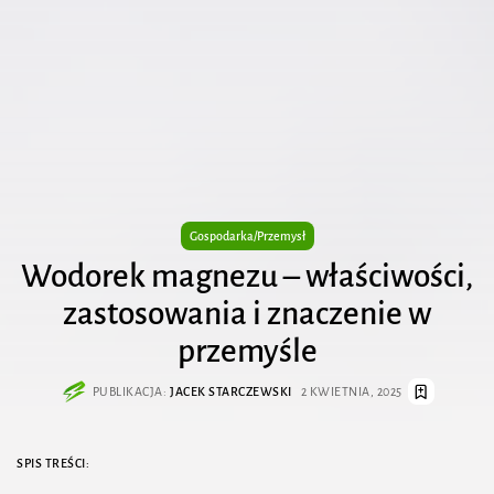
Gospodarka/Przemysł
Wodorek magnezu – właściwości,
zastosowania i znaczenie w
przemyśle
PUBLIKACJA:
JACEK STARCZEWSKI
2 KWIETNIA, 2025
SPIS TREŚCI: