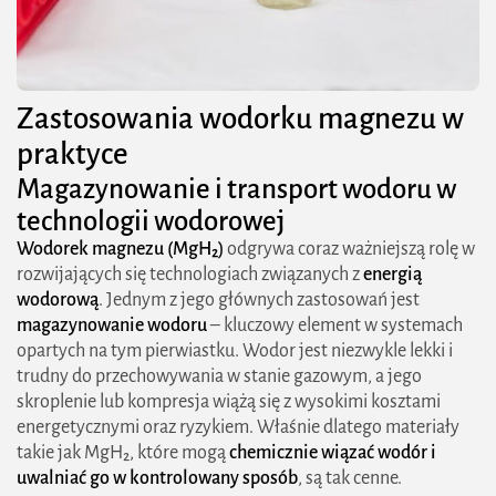
Zastosowania wodorku magnezu w
praktyce
Magazynowanie i transport wodoru w
technologii wodorowej
Wodorek magnezu (MgH₂)
odgrywa coraz ważniejszą rolę w
rozwijających się technologiach związanych z
energią
wodorową
. Jednym z jego głównych zastosowań jest
magazynowanie wodoru
– kluczowy element w systemach
opartych na tym pierwiastku. Wodor jest niezwykle lekki i
trudny do przechowywania w stanie gazowym, a jego
skroplenie lub kompresja wiążą się z wysokimi kosztami
energetycznymi oraz ryzykiem. Właśnie dlatego materiały
takie jak MgH₂, które mogą
chemicznie wiązać wodór i
uwalniać go w kontrolowany sposób
, są tak cenne.