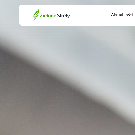
Search
Aktualności
for: