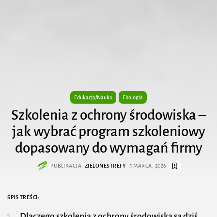
Edukacja/Nauka
Ekologia
Szkolenia z ochrony środowiska –
jak wybrać program szkoleniowy
dopasowany do wymagań firmy
PUBLIKACJA:
ZIELONESTREFY
5 MARCA, 2026
SPIS TREŚCI:
Dlaczego szkolenia z ochrony środowiska są dziś