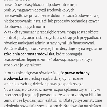
niewłaściwa klasyfikacja odpadów lub emisji
brak wymaganych decyzji środowiskowych
nieprawidłowe prowadzenie dokumentacji środowiskowej
niedostosowanie instalacji lub procesów technologicznych
do obowiązujących norm
W takich sytuacjach przedsiębiorstwa mogą zostać objęte
kontrolą instytucji nadzorczych, a w skrajnych przypadkach
również sankcjami administracyjnymi lub finansowymi.
Właśnie dlatego coraz więcej firm decyduje się na regularne
szkolenia ochrona środowiska
, które pomagają
pracownikom lepiej rozumieć obowiązujące przepisy i
stosować je w praktyce.
Istotną rolę odgrywa również fakt, że
prawo ochrony
środowiska
jest jedną z najbardziej dynamicznie
zmieniających się dziedzin prawa gospodarczego.
Nowelizacje przepisów, nowe rozporządzenia czy zmiany w
interpretacji regulacji powodują, że wiedza zdobyta kilka lat
temu może być dziś już nieaktualna. Dlatego systematyczne
szkolenia pozwalają specjalistom ds. środowiska na bieżąco