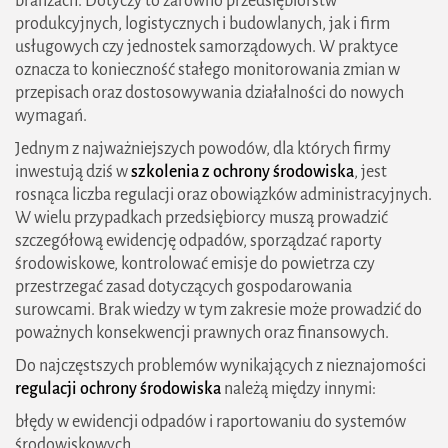
branżach. Dotyczy to zarówno przedsiębiorstw
produkcyjnych, logistycznych i budowlanych, jak i firm
usługowych czy jednostek samorządowych. W praktyce
oznacza to konieczność stałego monitorowania zmian w
przepisach oraz dostosowywania działalności do nowych
wymagań.
Jednym z najważniejszych powodów, dla których firmy
inwestują dziś w
szkolenia z ochrony środowiska
, jest
rosnąca liczba regulacji oraz obowiązków administracyjnych.
W wielu przypadkach przedsiębiorcy muszą prowadzić
szczegółową ewidencję odpadów, sporządzać raporty
środowiskowe, kontrolować emisje do powietrza czy
przestrzegać zasad dotyczących gospodarowania
surowcami. Brak wiedzy w tym zakresie może prowadzić do
poważnych konsekwencji prawnych oraz finansowych.
Do najczęstszych problemów wynikających z nieznajomości
regulacji ochrony środowiska
należą między innymi:
błędy w ewidencji odpadów i raportowaniu do systemów
środowiskowych