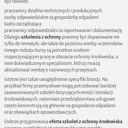
być również:
pracownicy działów technicznych i produkcyjnych
osoby odpowiedzialne za gospodarkę odpadami
kadra zarządzająca
pracownicy odpowiedzialni za raportowanie i dokumentację
Dlatego
szkolenia z ochrony
powinny być dopasowane nie
tylko do tematyki, ale także do poziomu wiedzy uczestników.
Innego rodzaju kursy są potrzebne osobom
rozpoczynającym pracę w obszarze ochrony środowiska, a
inne doświadczonym specjalistom, którzy muszą
aktualizować wiedzę o najnowszych przepisach.
Istotne jest także uwzględnienie specyfiki branży. Na
przykład firmy przemysłowe mogą potrzebować bardziej
zaawansowanych szkoleń dotyczących emisji i instalacji
środowiskowych, natomiast przedsiębiorstwa usługowe
często koncentrują się głównie na gospodarce odpadami
oraz obowiązkach sprawozdawczych.
Dobrze przygotowana
oferta szkoleń z ochrony środowiska