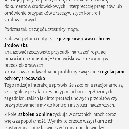
dokumentów środowiskowych, interpretację przepisów lub
omówienie przypadków z rzeczywistych kontroli
środowiskowych.
Podczas takich zajęć uczestnicy mogą:
zadawać pytania dotyczące
przepisów prawa ochrony
środowiska
analizować rzeczywiste przypadki naruszeń regulacji
omawiać dokumentację środowiskową stosowaną w
przedsiębiorstwach
konsultować indywidualne problemy związane z
regulacjami
ochrony środowiska
Tego rodzaju interakcja sprawia, że szkolenia stacjonarne są
szczególnie przydatne w przypadku bardziej złożonych
zagadnień, takich jak interpretacja nowych przepisów czy
przygotowanie firmy do kontroli instytucji nadzorczych.
Z kolei
szkolenia online
zyskują w ostatnich latach coraz
większą popularność. Wynika to przede wszystkim z ich
elastyczności oraz łatwiejszego dostępu do wiedzy.