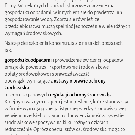
firmy. W niektórych branżach kluczowe znaczenie ma
gospodarka odpadami, w innych emisje do powietrza lub
gospodarowanie wodą. Zdarza się również, że
przedsiębiorstwa muszą spełniać jednocześnie wiele różnych
wymagań środowiskowych.
Najczęściej szkolenia koncentrują się na takich obszarach
jak:
gospodarka odpadami
i prowadzenie ewidencji odpadów
emisje do powietrza i raportowanie środowiskowe
opłaty środowiskowe i sprawozdawczość
obowiązki wynikające z
ustawy o prawie ochrony
środowiska
interpretacja nowych
regulacji ochrony środowiska
Kolejnym ważnym etapem jest określenie, które stanowiska
w firmie wymagają specjalistycznej wiedzy środowiskowej.
W wielu przedsiębiorstwach odpowiedzialność za kwestie
środowiskowe spoczywa na kilku różnych działach
jednocześnie. Oprócz specjalistów ds. środowiska mogą to