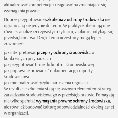
aktualizować kompetencje i reagować na zmieniające się
wymagania prawne.
Dobrze przygotowane
szkolenia z ochrony środowiska
nie
ograniczają się jedynie do teorii. W praktyce obejmują one
również analizę rzeczywistych sytuacji, z jakimi spotykają się
przedsiębiorstwa. Dzięki temu uczestnicy mogą lepiej
zrozumieć:
jak interpretować
przepisy ochrony środowiska
w
konkretnych przypadkach
jak przygotować firmę do kontroli środowiskowej
jak poprawnie prowadzić dokumentację i raporty
środowiskowe
jak minimalizować ryzyko naruszenia regulacji
W rezultacie szkolenia stają się ważnym elementem strategii
zarządzania środowiskowego w przedsiębiorstwie. Pomagają
nie tylko spełniać
wymagania prawne ochrony środowiska
,
ale również budować kulturę odpowiedzialności ekologicznej
w organizacji.