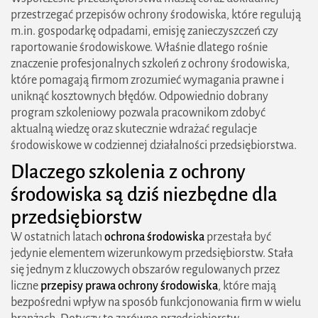
przestrzegać przepisów ochrony środowiska, które regulują
m.in. gospodarkę odpadami, emisję zanieczyszczeń czy
raportowanie środowiskowe. Właśnie dlatego rośnie
znaczenie profesjonalnych szkoleń z ochrony środowiska,
które pomagają firmom zrozumieć wymagania prawne i
uniknąć kosztownych błędów. Odpowiednio dobrany
program szkoleniowy pozwala pracownikom zdobyć
aktualną wiedzę oraz skutecznie wdrażać regulacje
środowiskowe w codziennej działalności przedsiębiorstwa.
Dlaczego szkolenia z ochrony
środowiska są dziś niezbędne dla
przedsiębiorstw
W ostatnich latach
ochrona środowiska
przestała być
jedynie elementem wizerunkowym przedsiębiorstw. Stała
się jednym z kluczowych obszarów regulowanych przez
liczne
przepisy prawa ochrony środowiska
, które mają
bezpośredni wpływ na sposób funkcjonowania firm w wielu