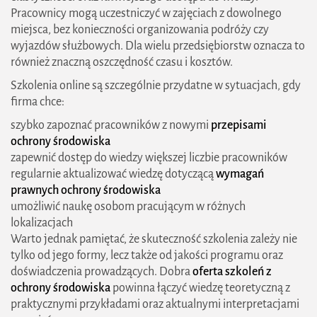
Pracownicy mogą uczestniczyć w zajęciach z dowolnego
miejsca, bez konieczności organizowania podróży czy
wyjazdów służbowych. Dla wielu przedsiębiorstw oznacza to
również znaczną oszczędność czasu i kosztów.
Szkolenia online są szczególnie przydatne w sytuacjach, gdy
firma chce:
szybko zapoznać pracowników z nowymi
przepisami
ochrony środowiska
zapewnić dostęp do wiedzy większej liczbie pracowników
regularnie aktualizować wiedzę dotyczącą
wymagań
prawnych ochrony środowiska
umożliwić naukę osobom pracującym w różnych
lokalizacjach
Warto jednak pamiętać, że skuteczność szkolenia zależy nie
tylko od jego formy, lecz także od jakości programu oraz
doświadczenia prowadzących. Dobra
oferta szkoleń z
ochrony środowiska
powinna łączyć wiedzę teoretyczną z
praktycznymi przykładami oraz aktualnymi interpretacjami