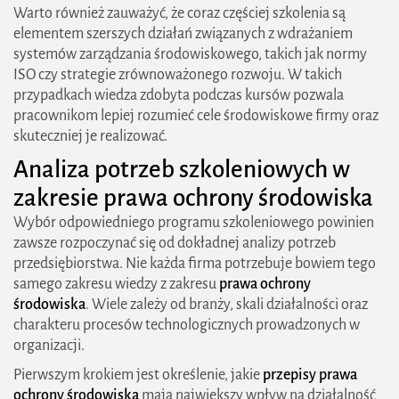
Warto również zauważyć, że coraz częściej szkolenia są
elementem szerszych działań związanych z wdrażaniem
systemów zarządzania środowiskowego, takich jak normy
ISO czy strategie zrównoważonego rozwoju. W takich
przypadkach wiedza zdobyta podczas kursów pozwala
pracownikom lepiej rozumieć cele środowiskowe firmy oraz
skuteczniej je realizować.
Analiza potrzeb szkoleniowych w
zakresie prawa ochrony środowiska
Wybór odpowiedniego programu szkoleniowego powinien
zawsze rozpoczynać się od dokładnej analizy potrzeb
przedsiębiorstwa. Nie każda firma potrzebuje bowiem tego
samego zakresu wiedzy z zakresu
prawa ochrony
środowiska
. Wiele zależy od branży, skali działalności oraz
charakteru procesów technologicznych prowadzonych w
organizacji.
Pierwszym krokiem jest określenie, jakie
przepisy prawa
ochrony środowiska
mają największy wpływ na działalność