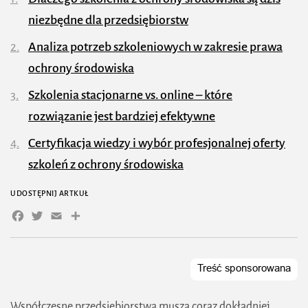
niezbędne dla przedsiębiorstw
Analiza potrzeb szkoleniowych w zakresie prawa
ochrony środowiska
Szkolenia stacjonarne vs. online – które
rozwiązanie jest bardziej efektywne
Certyfikacja wiedzy i wybór profesjonalnej oferty
szkoleń z ochrony środowiska
UDOSTĘPNIJ ARTKUŁ
Facebook
Twitter
Email
Współczesne przedsiębiorstwa muszą coraz dokładniej