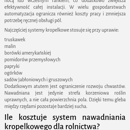
nocą lub wczesnym rankiem, co dodatkowo zwiększa
efektywność całej instalacji. W wielu gospodarstwach
automatyzacja ogranicza również koszty pracy i zmniejsza
potrzebę ręcznej obsługi pól.
Najczęściej systemy kropelkowe stosuje się przy uprawie:
truskawek
malin
borówki amerykańskiej
pomidorów przemysłowych
papryki
ogórków
sadów jabłoniowych i gruszowych
Dodatkowym atutem jest ograniczenie rozwoju chwastów.
Nawadniana jest jedynie strefa korzeniowa roślin
uprawnych, a nie cała powierzchnia pola. Dzięki temu gleba
między rzędami pozostaje bardziej sucha.
Ile kosztuje system nawadniania
kropelkowego dla rolnictwa?