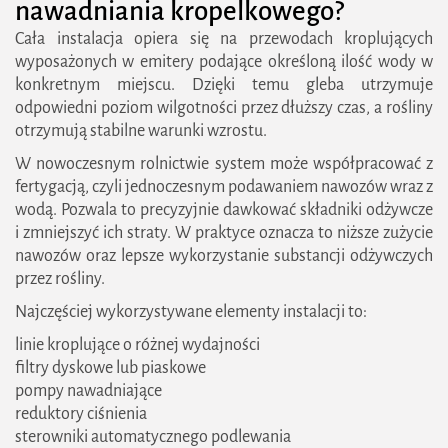
nawadniania kropelkowego?
Cała instalacja opiera się na przewodach kroplujących
wyposażonych w emitery podające określoną ilość wody w
konkretnym miejscu. Dzięki temu gleba utrzymuje
odpowiedni poziom wilgotności przez dłuższy czas, a rośliny
otrzymują stabilne warunki wzrostu.
W nowoczesnym rolnictwie system może współpracować z
fertygacją, czyli jednoczesnym podawaniem nawozów wraz z
wodą. Pozwala to precyzyjnie dawkować składniki odżywcze
i zmniejszyć ich straty. W praktyce oznacza to niższe zużycie
nawozów oraz lepsze wykorzystanie substancji odżywczych
przez rośliny.
Najczęściej wykorzystywane elementy instalacji to:
linie kroplujące o różnej wydajności
filtry dyskowe lub piaskowe
pompy nawadniające
reduktory ciśnienia
sterowniki automatycznego podlewania