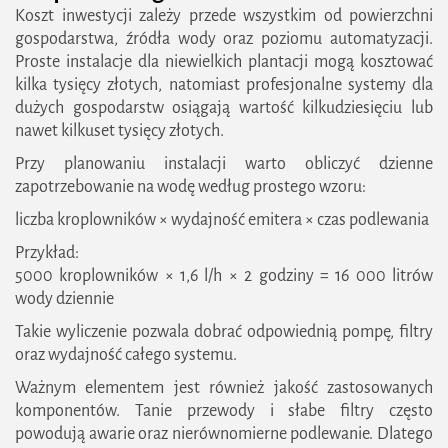
Koszt inwestycji zależy przede wszystkim od powierzchni
gospodarstwa, źródła wody oraz poziomu automatyzacji.
Proste instalacje dla niewielkich plantacji mogą kosztować
kilka tysięcy złotych, natomiast profesjonalne systemy dla
dużych gospodarstw osiągają wartość kilkudziesięciu lub
nawet kilkuset tysięcy złotych.
Przy planowaniu instalacji warto obliczyć dzienne
zapotrzebowanie na wodę według prostego wzoru:
liczba kroplowników × wydajność emitera × czas podlewania
Przykład:
5000 kroplowników × 1,6 l/h × 2 godziny = 16 000 litrów
wody dziennie
Takie wyliczenie pozwala dobrać odpowiednią pompę, filtry
oraz wydajność całego systemu.
Ważnym elementem jest również jakość zastosowanych
komponentów. Tanie przewody i słabe filtry często
powodują awarie oraz nierównomierne podlewanie. Dlatego