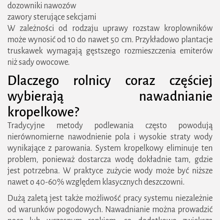
dozowniki nawozów
zawory sterujące sekcjami
W zależności od rodzaju uprawy rozstaw kroplowników
może wynosić od 10 do nawet 50 cm. Przykładowo plantacje
truskawek wymagają gęstszego rozmieszczenia emiterów
niż sady owocowe.
Dlaczego rolnicy coraz częściej
wybierają nawadnianie
kropelkowe?
Tradycyjne metody podlewania często powodują
nierównomierne nawodnienie pola i wysokie straty wody
wynikające z parowania. System kropelkowy eliminuje ten
problem, ponieważ dostarcza wodę dokładnie tam, gdzie
jest potrzebna. W praktyce zużycie wody może być niższe
nawet o 40-60% względem klasycznych deszczowni.
Dużą zaletą jest także możliwość pracy systemu niezależnie
od warunków pogodowych. Nawadnianie można prowadzić