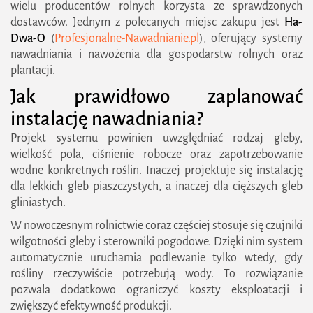
wielu producentów rolnych korzysta ze sprawdzonych
dostawców. Jednym z polecanych miejsc zakupu jest
Ha-
Dwa-O
(
Profesjonalne-Nawadnianie.pl
), oferujący systemy
nawadniania i nawożenia dla gospodarstw rolnych oraz
plantacji.
Jak prawidłowo zaplanować
instalację nawadniania?
Projekt systemu powinien uwzględniać rodzaj gleby,
wielkość pola, ciśnienie robocze oraz zapotrzebowanie
wodne konkretnych roślin. Inaczej projektuje się instalację
dla lekkich gleb piaszczystych, a inaczej dla cięższych gleb
gliniastych.
W nowoczesnym rolnictwie coraz częściej stosuje się czujniki
wilgotności gleby i sterowniki pogodowe. Dzięki nim system
automatycznie uruchamia podlewanie tylko wtedy, gdy
rośliny rzeczywiście potrzebują wody. To rozwiązanie
pozwala dodatkowo ograniczyć koszty eksploatacji i
zwiększyć efektywność produkcji.