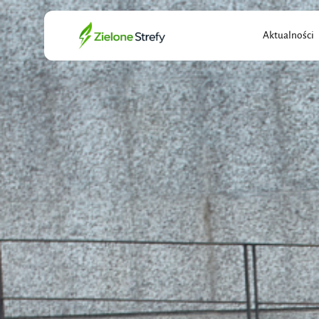
Search
Aktualności
for: