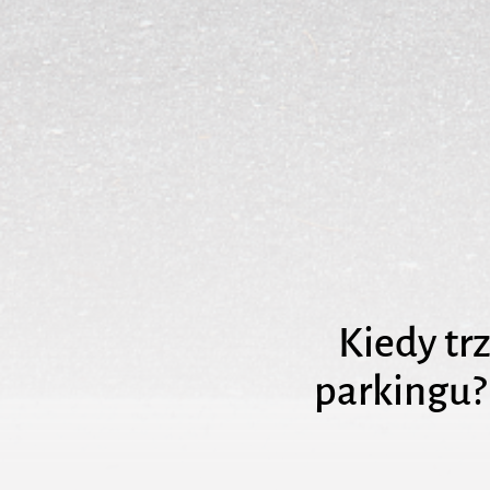
Kiedy tr
parkingu? 