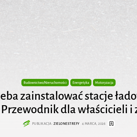
Budownictwo/Nieruchomości
Energetyka
Motoryzacja
zeba zainstalować stacje ład
Przewodnik dla właścicieli 
PUBLIKACJA:
ZIELONESTREFY
4 MARCA, 2026