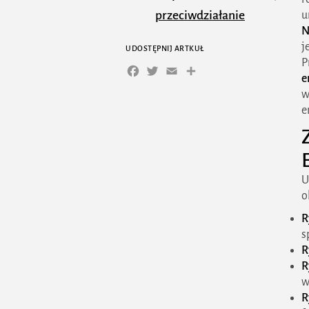
przeciwdziałanie
u
N
monopolu
j
UDOSTĘPNIJ ARTKUŁ
Znaczenie URE w
P
Facebook
Twitter
Email
Share
e
rozwoju energetyki
w
odnawialnej
e
Edukacja i informacja
dla uczestników rynku
U
Uprawnienia i obowiązki
o
Prezesa URE
R
Kim jest Prezes URE i
s
jaką pełni funkcję?
R
R
Główne kompetencje
w
R
Prezesa URE