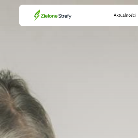
Search
Aktualności
for: