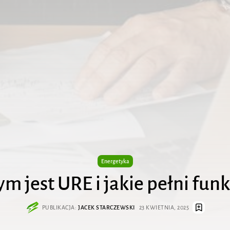
Energetyka
ym jest URE i jakie pełni funk
PUBLIKACJA:
JACEK STARCZEWSKI
23 KWIETNIA, 2025