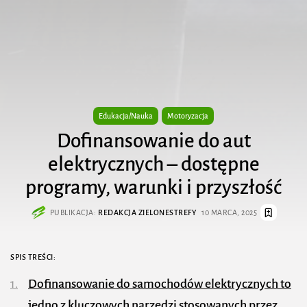
Edukacja/Nauka
Motoryzacja
Dofinansowanie do aut
elektrycznych – dostępne
programy, warunki i przyszłość
PUBLIKACJA:
REDAKCJA ZIELONESTREFY
10 MARCA, 2025
SPIS TREŚCI:
Dofinansowanie do samochodów elektrycznych to
jedno z kluczowych narzędzi stosowanych przez