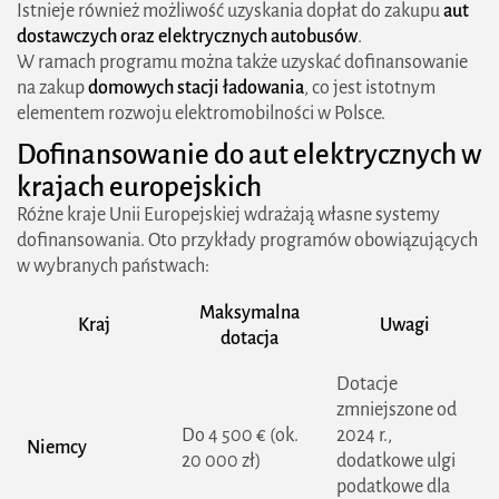
Istnieje również możliwość uzyskania dopłat do zakupu
aut
dostawczych oraz elektrycznych autobusów
.
W ramach programu można także uzyskać dofinansowanie
na zakup
domowych stacji ładowania
, co jest istotnym
elementem rozwoju elektromobilności w Polsce.
Dofinansowanie do aut elektrycznych w
krajach europejskich
Różne kraje Unii Europejskiej wdrażają własne systemy
dofinansowania. Oto przykłady programów obowiązujących
w wybranych państwach:
Maksymalna
Kraj
Uwagi
dotacja
Dotacje
zmniejszone od
Do 4 500 € (ok.
2024 r.,
Niemcy
20 000 zł)
dodatkowe ulgi
podatkowe dla