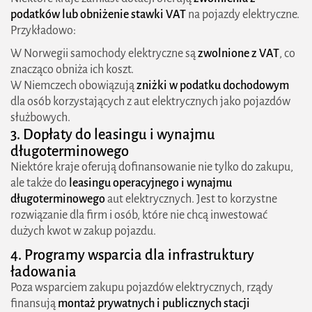
podatków lub obniżenie stawki VAT
na pojazdy elektryczne.
Przykładowo:
W Norwegii samochody elektryczne są
zwolnione z VAT
, co
znacząco obniża ich koszt.
W Niemczech obowiązują
zniżki w podatku dochodowym
dla osób korzystających z aut elektrycznych jako pojazdów
służbowych.
3. Dopłaty do leasingu i wynajmu
długoterminowego
Niektóre kraje oferują dofinansowanie nie tylko do zakupu,
ale także do
leasingu operacyjnego i wynajmu
długoterminowego
aut elektrycznych. Jest to korzystne
rozwiązanie dla firm i osób, które nie chcą inwestować
dużych kwot w zakup pojazdu.
4. Programy wsparcia dla infrastruktury
ładowania
Poza wsparciem zakupu pojazdów elektrycznych, rządy
finansują
montaż prywatnych i publicznych stacji