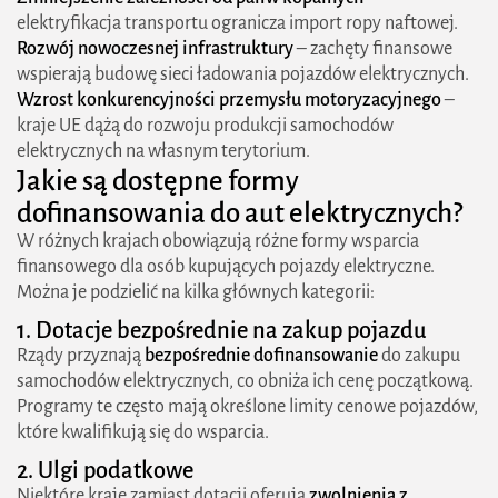
elektryfikacja transportu ogranicza import ropy naftowej.
Rozwój nowoczesnej infrastruktury
– zachęty finansowe
wspierają budowę sieci ładowania pojazdów elektrycznych.
Wzrost konkurencyjności przemysłu motoryzacyjnego
–
kraje UE dążą do rozwoju produkcji samochodów
elektrycznych na własnym terytorium.
Jakie są dostępne formy
dofinansowania do aut elektrycznych?
W różnych krajach obowiązują różne formy wsparcia
finansowego dla osób kupujących pojazdy elektryczne.
Można je podzielić na kilka głównych kategorii:
1. Dotacje bezpośrednie na zakup pojazdu
Rządy przyznają
bezpośrednie dofinansowanie
do zakupu
samochodów elektrycznych, co obniża ich cenę początkową.
Programy te często mają określone limity cenowe pojazdów,
które kwalifikują się do wsparcia.
2. Ulgi podatkowe
Niektóre kraje zamiast dotacji oferują
zwolnienia z