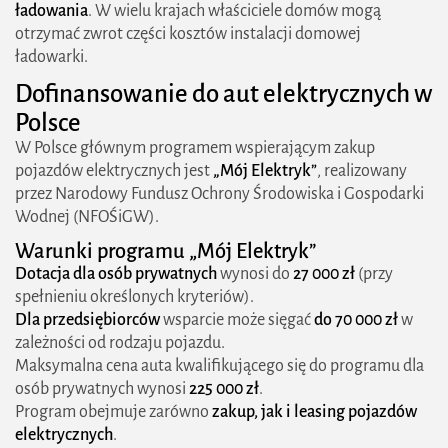
ładowania
. W wielu krajach właściciele domów mogą
otrzymać zwrot części kosztów instalacji domowej
ładowarki.
Dofinansowanie do aut elektrycznych w
Polsce
W Polsce głównym programem wspierającym zakup
pojazdów elektrycznych jest
„Mój Elektryk”
, realizowany
przez Narodowy Fundusz Ochrony Środowiska i Gospodarki
Wodnej (NFOŚiGW).
Warunki programu „Mój Elektryk”
Dotacja dla osób prywatnych
wynosi do
27 000 zł
(przy
spełnieniu określonych kryteriów).
Dla przedsiębiorców
wsparcie może sięgać
do 70 000 zł
w
zależności od rodzaju pojazdu.
Maksymalna cena auta kwalifikującego się do programu dla
osób prywatnych wynosi
225 000 zł
.
Program obejmuje zarówno
zakup, jak i leasing pojazdów
elektrycznych
.