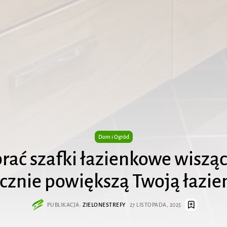
Dom i Ogród
rać szafki łazienkowe wisząc
cznie powiększą Twoją łazi
PUBLIKACJA:
ZIELONESTREFY
27 LISTOPADA, 2025