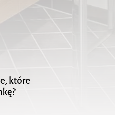
e, które
enkę?