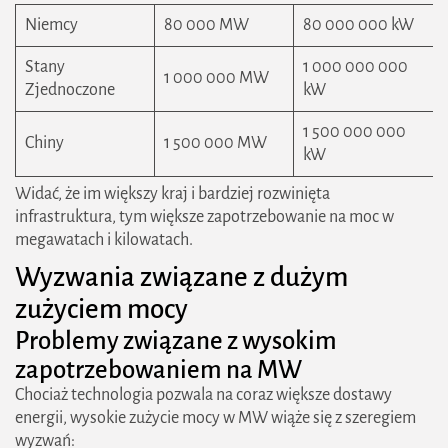
Niemcy
80 000 MW
80 000 000 kW
Stany
1 000 000 000
1 000 000 MW
Zjednoczone
kW
1 500 000 000
Chiny
1 500 000 MW
kW
Widać, że im większy kraj i bardziej rozwinięta
infrastruktura, tym większe zapotrzebowanie na moc w
megawatach i kilowatach.
Wyzwania związane z dużym
zużyciem mocy
Problemy związane z wysokim
zapotrzebowaniem na MW
Chociaż technologia pozwala na coraz większe dostawy
energii, wysokie zużycie mocy w MW wiąże się z szeregiem
wyzwań: