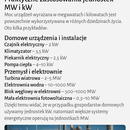
MW i kW
Moc urządzeń wyrażana w megawatach i kilowatach jest
powszechnie wykorzystywana w różnych dziedzinach życia.
Oto kilka przykładów:
Domowe urządzenia i instalacje
Czajnik elektryczny
– 2 kW
Klimatyzator
– 3,5 kW
Piekarnik elektryczny
– 2,5 kW
Pompa ciepła
– 4–10 kW
Przemysł i elektrownie
Turbina wiatrowa
– 2–5 MW
Elektrownia wodna
– 10–1000 MW
Blok węglowy w elektrowni
– 500–1000 MW
Mała elektrownia fotowoltaiczna
– 0,5–10 MW
Dzięki temu widać, że w przypadku gospodarstw domowych
używamy jednostek kW, natomiast większe systemy
energetyczne operują na jednostkach MW.