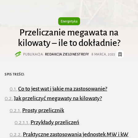
Energetyka
Przeliczanie megawata na
kilowaty – ile to dokładnie?
PUBLIKACJA:
REDAKCJA ZIELONESTREFY
8 MARCA, 2025
SPIS TREŚCI:
Co to jest wat i jakie ma zastosowanie?
Jak przeliczyć megawaty na kilowaty?
Prosty przelicznik
Przykłady przeliczeń
Praktyczne zastosowania jednostek MW i kW