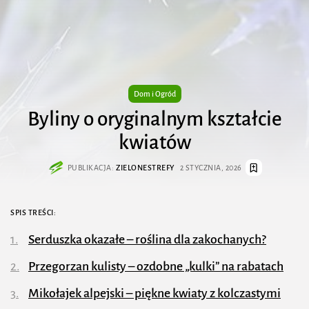
Dom i Ogród
Byliny o oryginalnym kształcie
kwiatów
PUBLIKACJA:
ZIELONESTREFY
2 STYCZNIA, 2026
SPIS TREŚCI:
Serduszka okazałe – roślina dla zakochanych?
Przegorzan kulisty – ozdobne „kulki” na rabatach
Mikołajek alpejski – piękne kwiaty z kolczastymi