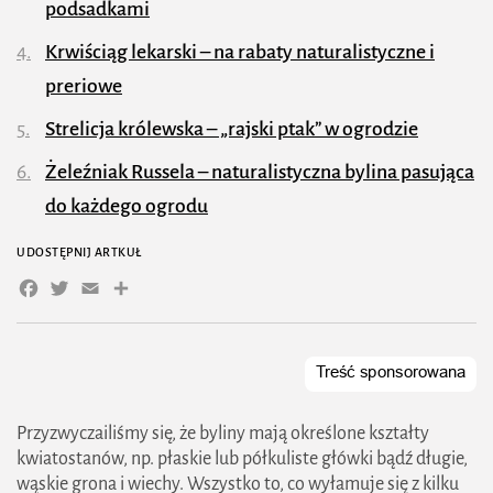
podsadkami
Krwiściąg lekarski – na rabaty naturalistyczne i
preriowe
Strelicja królewska – „rajski ptak” w ogrodzie
Żeleźniak Russela – naturalistyczna bylina pasująca
do każdego ogrodu
UDOSTĘPNIJ ARTKUŁ
Facebook
Twitter
Email
Przyzwyczailiśmy się, że byliny mają określone kształty
kwiatostanów, np. płaskie lub półkuliste główki bądź długie,
wąskie grona i wiechy. Wszystko to, co wyłamuje się z kilku