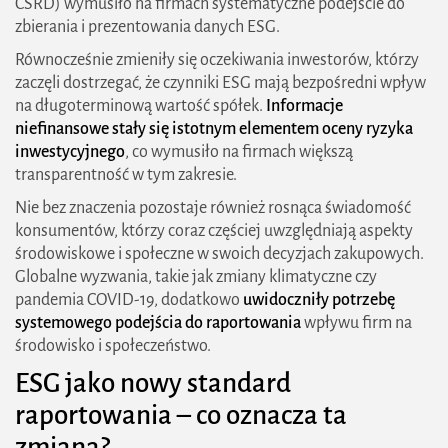
CSRD) wymusiło na firmach systematyczne podejście do
zbierania i prezentowania danych ESG.
Równocześnie zmieniły się oczekiwania inwestorów, którzy
zaczęli dostrzegać, że czynniki ESG mają bezpośredni wpływ
na długoterminową wartość spółek.
Informacje
niefinansowe stały się istotnym elementem oceny ryzyka
inwestycyjnego
, co wymusiło na firmach większą
transparentność w tym zakresie.
Nie bez znaczenia pozostaje również rosnąca świadomość
konsumentów, którzy coraz częściej uwzględniają aspekty
środowiskowe i społeczne w swoich decyzjach zakupowych.
Globalne wyzwania, takie jak zmiany klimatyczne czy
pandemia COVID-19, dodatkowo
uwidoczniły potrzebę
systemowego podejścia do raportowania
wpływu firm na
środowisko i społeczeństwo.
ESG jako nowy standard
raportowania – co oznacza ta
zmiana?