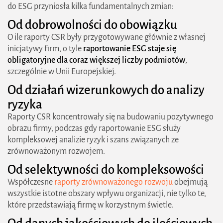
do ESG przyniosła kilka fundamentalnych zmian:
Od dobrowolności do obowiązku
O ile raporty CSR były przygotowywane głównie z własnej
inicjatywy firm, o tyle
raportowanie ESG staje się
obligatoryjne dla coraz większej liczby podmiotów
,
szczególnie w Unii Europejskiej.
Od działań wizerunkowych do analizy
ryzyka
Raporty CSR koncentrowały się na budowaniu pozytywnego
obrazu firmy, podczas gdy raportowanie ESG służy
kompleksowej analizie ryzyk i szans związanych ze
zrównoważonym rozwojem.
Od selektywności do kompleksowości
Współczesne
raporty zrównoważonego rozwoju
obejmują
wszystkie istotne obszary wpływu organizacji, nie tylko te,
które przedstawiają firmę w korzystnym świetle.