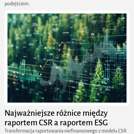
podejściem.
Najważniejsze różnice między
raportem CSR a raportem ESG
Transformacja raportowania niefinansowego z modelu CSR