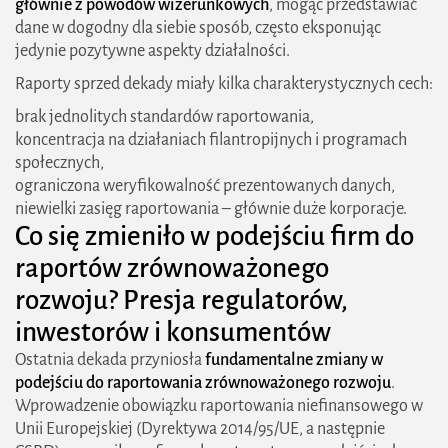
głównie z powodów wizerunkowych
, mogąc przedstawiać
dane w dogodny dla siebie sposób, często eksponując
jedynie pozytywne aspekty działalności.
Raporty sprzed dekady miały kilka charakterystycznych cech:
brak jednolitych standardów raportowania,
koncentracja na działaniach filantropijnych i programach
społecznych,
ograniczona weryfikowalność prezentowanych danych,
niewielki zasięg raportowania – głównie duże korporacje.
Co się zmieniło w podejściu firm do
raportów zrównoważonego
rozwoju? Presja regulatorów,
inwestorów i konsumentów
Ostatnia dekada przyniosła
fundamentalne zmiany w
podejściu do raportowania zrównoważonego rozwoju
.
Wprowadzenie obowiązku raportowania niefinansowego w
Unii Europejskiej (Dyrektywa 2014/95/UE, a następnie