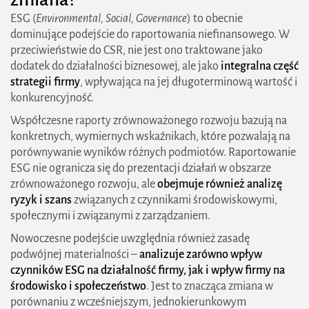
ESG (
Environmental, Social, Governance
) to obecnie
dominujące podejście do raportowania niefinansowego. W
przeciwieństwie do CSR, nie jest ono traktowane jako
dodatek do działalności biznesowej, ale jako
integralna część
strategii firmy
, wpływająca na jej długoterminową wartość i
konkurencyjność.
Współczesne raporty zrównoważonego rozwoju bazują na
konkretnych, wymiernych wskaźnikach, które pozwalają na
porównywanie wyników różnych podmiotów. Raportowanie
ESG nie ogranicza się do prezentacji działań w obszarze
zrównoważonego rozwoju, ale
obejmuje również analizę
ryzyk i szans
związanych z czynnikami środowiskowymi,
społecznymi i związanymi z zarządzaniem.
Nowoczesne podejście uwzględnia również zasadę
podwójnej materialności –
analizuje zarówno wpływ
czynników ESG na działalność firmy, jak i wpływ firmy na
środowisko i społeczeństwo
. Jest to znacząca zmiana w
porównaniu z wcześniejszym, jednokierunkowym