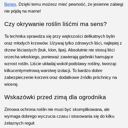
Benex
. Dzięki temu możesz mieć pewność, że jesienne zabiegi 
nie pójdą na marne!
Czy okrywanie roślin liśćmi ma sens?
Ta technika sprawdza się przy większości delikatnych bylin 
oraz młodych krzewów. Używaj tylko zdrowych liści, najlepiej z 
drzew liściastych (buk, klon, lipa). Absolutnie nie stosuj liści 
orzecha włoskiego, ponieważ zawierają garbniki hamujące 
wzrost roślin. Liście układaj wokół podstawy rośliny, tworząc 
kilkucentymetrową warstwę izolacji. To bardzo dobre 
zabezpieczenie korzeni oraz dodatkowe źródło próchnicy na 
wiosnę.
Wskazówki przed zimą dla ogrodnika
Zimowa ochrona roślin nie musi być skomplikowana, ale 
wymaga dobrego wyczucia czasu i stosowania się do kilku 
żelaznych reguł: