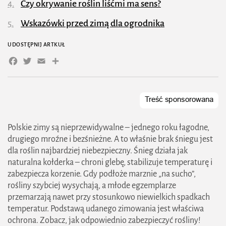
Czy okrywanie roślin liśćmi ma sens?
Wskazówki przed zimą dla ogrodnika
UDOSTĘPNIJ ARTKUŁ
Facebook
Twitter
Email
Polskie zimy są nieprzewidywalne – jednego roku łagodne,
drugiego mroźne i bezśnieżne. A to właśnie brak śniegu jest
dla roślin najbardziej niebezpieczny. Śnieg działa jak
naturalna kołderka – chroni glebę, stabilizuje temperaturę i
zabezpiecza korzenie. Gdy podłoże marznie „na sucho”,
rośliny szybciej wysychają, a młode egzemplarze
przemarzają nawet przy stosunkowo niewielkich spadkach
temperatur. Podstawą udanego zimowania jest właściwa
ochrona. Zobacz, jak odpowiednio zabezpieczyć rośliny!