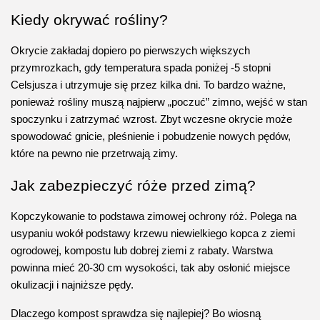
Kiedy okrywać rośliny?
Okrycie zakładaj dopiero po pierwszych większych 
przymrozkach, gdy temperatura spada poniżej -5 stopni 
Celsjusza i utrzymuje się przez kilka dni. To bardzo ważne, 
ponieważ rośliny muszą najpierw „poczuć” zimno, wejść w stan 
spoczynku i zatrzymać wzrost. Zbyt wczesne okrycie może 
spowodować gnicie, pleśnienie i pobudzenie nowych pędów, 
które na pewno nie przetrwają zimy.
Jak zabezpieczyć róże przed zimą?
Kopczykowanie to podstawa zimowej ochrony róż. Polega na 
usypaniu wokół podstawy krzewu niewielkiego kopca z ziemi 
ogrodowej, kompostu lub dobrej ziemi z rabaty. Warstwa 
powinna mieć 20-30 cm wysokości, tak aby osłonić miejsce 
okulizacji i najniższe pędy.
Dlaczego kompost sprawdza się najlepiej? Bo wiosną 