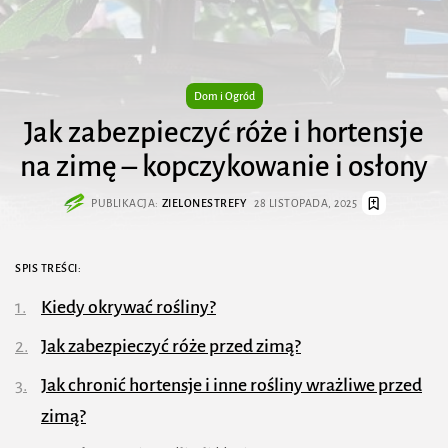
Dom i Ogród
Jak zabezpieczyć róże i hortensje
na zimę – kopczykowanie i osłony
PUBLIKACJA:
ZIELONESTREFY
28 LISTOPADA, 2025
SPIS TREŚCI:
Kiedy okrywać rośliny?
Jak zabezpieczyć róże przed zimą?
Jak chronić hortensje i inne rośliny wrażliwe przed
zimą?