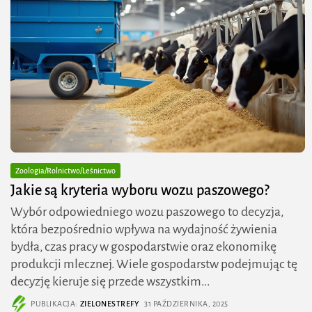
Zoologia/Rolnictwo/Leśnictwo
Jakie są kryteria wyboru wozu paszowego?
Wybór odpowiedniego wozu paszowego to decyzja,
która bezpośrednio wpływa na wydajność żywienia
bydła, czas pracy w gospodarstwie oraz ekonomikę
produkcji mlecznej. Wiele gospodarstw podejmując tę
decyzję kieruje się przede wszystkim...
PUBLIKACJA:
ZIELONESTREFY
31 PAŹDZIERNIKA, 2025