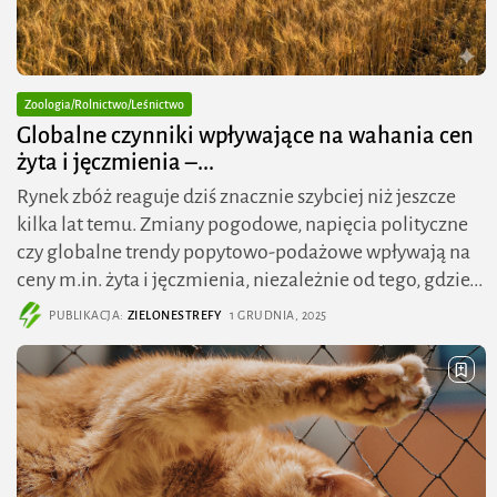
Zoologia/Rolnictwo/Leśnictwo
Globalne czynniki wpływające na wahania cen
żyta i jęczmienia –...
Rynek zbóż reaguje dziś znacznie szybciej niż jeszcze
kilka lat temu. Zmiany pogodowe, napięcia polityczne
czy globalne trendy popytowo-podażowe wpływają na
ceny m.in. żyta i jęczmienia, niezależnie od tego, gdzie...
PUBLIKACJA:
ZIELONESTREFY
1 GRUDNIA, 2025