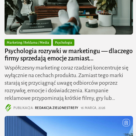
Marketing / Reklama / Media
Psychologia
Psychologia rozrywki w marketingu — dlaczego
firmy sprzedają emocje zamiast...
Współczesny marketing coraz rzadziej koncentruje się
wyłącznie na cechach produktu. Zamiast tego marki
starają się przyciągnąć uwagę odbiorców poprzez
rozrywkę, emocje i doświadczenia. Kampanie
reklamowe przypominają krótkie filmy, gry lub...
PUBLIKACJA:
REDAKCJA ZIELONESTREFY
16 MARCA, 2026