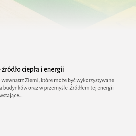
ródło ciepła i energii
 wewnątrz Ziemi, które może być wykorzystywane
ia budynków oraz w przemyśle. Źródłem tej energii
stające...