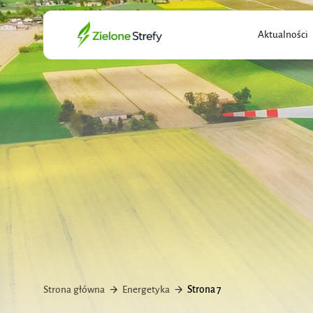
Search
Aktualności
for:
Strona główna
Energetyka
Strona 7