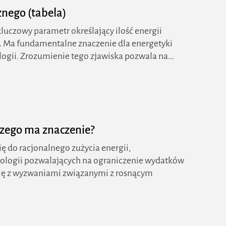
nego (tabela)
uczowy parametr określający ilość energii
i. Ma fundamentalne znaczenie dla energetyki
logii. Zrozumienie tego zjawiska pozwala na...
czego ma znaczenie?
ę do racjonalnego zużycia energii,
nologii pozwalających na ograniczenie wydatków
ię z wyzwaniami związanymi z rosnącym