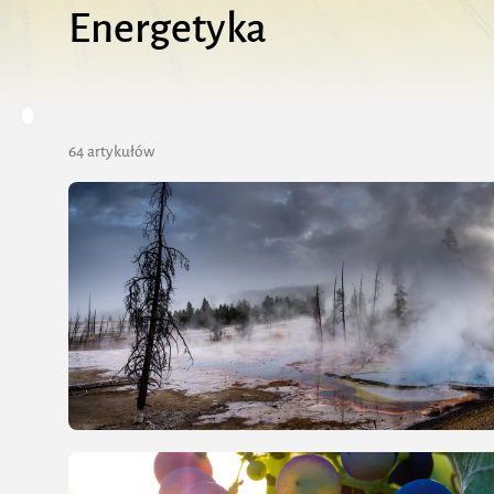
Energetyka
64 artykułów