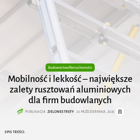
Budownictwo/Nieruchomości
Mobilność i lekkość – największe
zalety rusztowań aluminiowych
dla firm budowlanych
PUBLIKACJA:
ZIELONESTREFY
20 PAŹDZIERNIKA, 2025
SPIS TREŚCI: