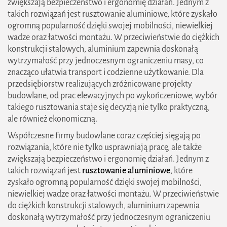
zwiększają bezpieczeństwo i ergonomię działań. Jednym z
takich rozwiązań jest rusztowanie aluminiowe, które zyskało
ogromną popularność dzięki swojej mobilności, niewielkiej
wadze oraz łatwości montażu. W przeciwieństwie do ciężkich
konstrukcji stalowych, aluminium zapewnia doskonałą
wytrzymałość przy jednoczesnym ograniczeniu masy, co
znacząco ułatwia transport i codzienne użytkowanie. Dla
przedsiębiorstw realizujących zróżnicowane projekty
budowlane, od prac elewacyjnych po wykończeniowe, wybór
takiego rusztowania staje się decyzją nie tylko praktyczną,
ale również ekonomiczną.
Współczesne firmy budowlane coraz częściej sięgają po
rozwiązania, które nie tylko usprawniają pracę, ale także
zwiększają bezpieczeństwo i ergonomię działań. Jednym z
takich rozwiązań jest
rusztowanie aluminiowe
, które
zyskało ogromną popularność dzięki swojej mobilności,
niewielkiej wadze oraz łatwości montażu. W przeciwieństwie
do ciężkich konstrukcji stalowych, aluminium zapewnia
doskonałą wytrzymałość przy jednoczesnym ograniczeniu