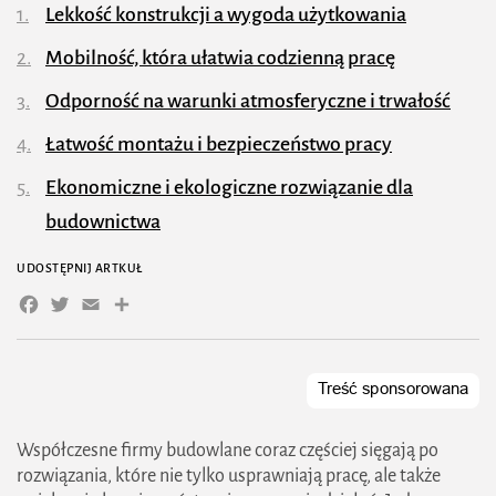
Lekkość konstrukcji a wygoda użytkowania
Mobilność, która ułatwia codzienną pracę
Odporność na warunki atmosferyczne i trwałość
Łatwość montażu i bezpieczeństwo pracy
Ekonomiczne i ekologiczne rozwiązanie dla
budownictwa
UDOSTĘPNIJ ARTKUŁ
Facebook
Twitter
Email
Share
Współczesne firmy budowlane coraz częściej sięgają po
rozwiązania, które nie tylko usprawniają pracę, ale także