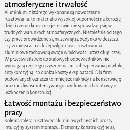
atmosferyczne i trwałość
Aluminium, z którego wykonane są nowoczesne
rusztowania, to materiał o wysokiej odporności na korozję,
dzięki czemu konstrukcje te świetnie sprawdzają się w
trudnych warunkach atmosferycznych. Niezależnie od tego,
czy prace prowadzone są na zewnątrz budynku w deszczu,
czy w miejscach o dużej wilgotności, rusztowania
aluminiowe zachowują swoje właściwości przez długi czas.
W przeciwieństwie do stalowych odpowiedników nie
wymagają częstego czyszczenia ani zabezpieczania powłoką
antykorozyjną, co obniża koszty eksploatacji. Dla firm
budowlanych oznacza to mniejsze nakłady na konserwację
oraz możliwość intensywnego użytkowania bez obawy o
uszkodzenia konstrukcji.
Łatwość montażu i bezpieczeństwo
pracy
Kolejną zaletą rusztowań aluminiowych jest ich prosty i
intuicyjny system montażu. Elementy konstrukcyjne są