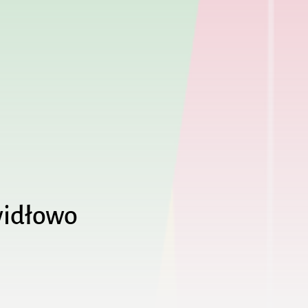
widłowo