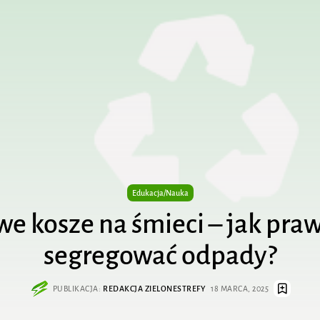
Edukacja/Nauka
we kosze na śmieci – jak pra
segregować odpady?
PUBLIKACJA:
REDAKCJA ZIELONESTREFY
18 MARCA, 2025