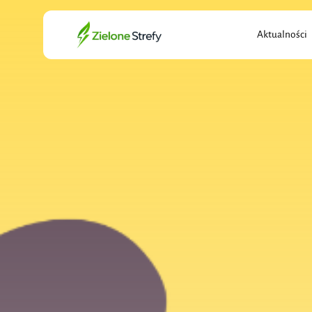
Search
Aktualności
for: