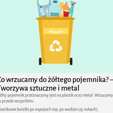
Co wrzucamy do żółtego pojemnika? 
Tworzywa sztuczne i metal
ółty pojemnik przeznaczony jest na plastik oraz metal. Wrzucamy
u przede wszystkim:
lastikowe butelki po napojach (np. po wodzie czy sokach),