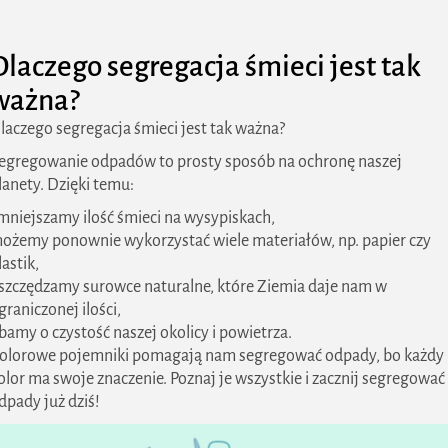
Dlaczego segregacja śmieci jest tak
ważna?
laczego segregacja śmieci jest tak ważna?
egregowanie odpadów to prosty sposób na ochronę naszej
lanety. Dzięki temu:
mniejszamy ilość śmieci na wysypiskach,
ożemy ponownie wykorzystać wiele materiałów, np. papier czy
lastik,
szczędzamy surowce naturalne, które Ziemia daje nam w
graniczonej ilości,
bamy o czystość naszej okolicy i powietrza.
olorowe pojemniki pomagają nam segregować odpady, bo każdy
olor ma swoje znaczenie. Poznaj je wszystkie i zacznij segregować
dpady już dziś!