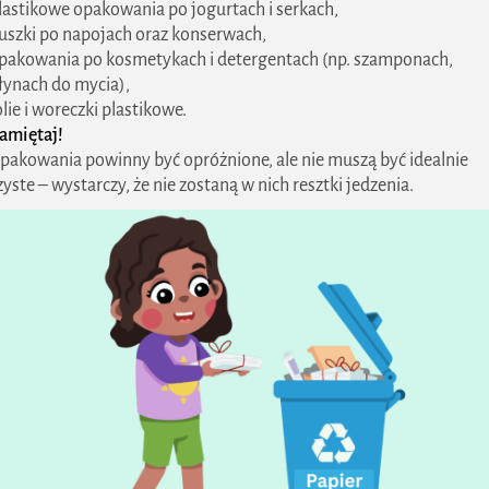
lastikowe opakowania po jogurtach i serkach,
uszki po napojach oraz konserwach,
pakowania po kosmetykach i detergentach (np. szamponach,
łynach do mycia),
olie i woreczki plastikowe.
amiętaj!
pakowania powinny być opróżnione, ale nie muszą być idealnie
zyste – wystarczy, że nie zostaną w nich resztki jedzenia.