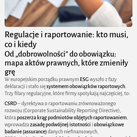
Regulacje i raportowanie: kto musi,
co
i
kiedy
Od „dobrowolności” do obowiązku:
mapa aktów prawnych, które zmieniły
grę
W europejskim porządku prawnym
ESG
wyszło z fazy
deklaracji i stało się
systemem obowiązków raportowych
.
Trzy filary regulacyjne, które firmy spotykają najczęściej, to:
CSRD
– dyrektywa o raportowaniu zrównoważonego
rozwoju (Corporate Sustainability Reporting Directive),
która
poszerza krąg podmiotów objętych raportowaniem
,
wprowadza
zasadę podwójnej istotności
i
obowiązkowe
badanie (assurance)
danych niefinansowych.