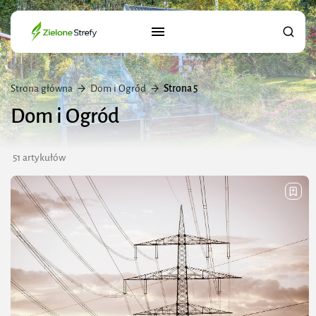
Strona główna
Dom i Ogród
Strona 5
Dom i Ogród
51 artykułów