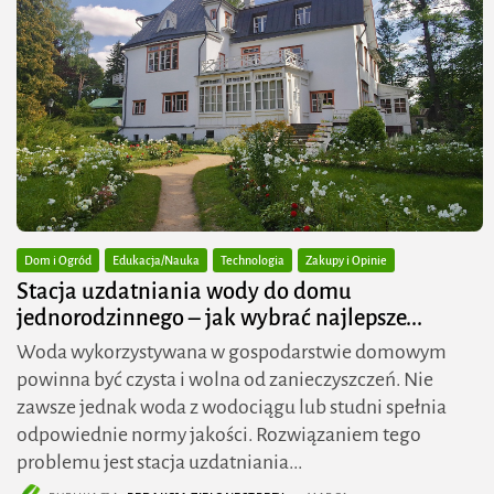
Dom i Ogród
Edukacja/Nauka
Technologia
Zakupy i Opinie
Stacja uzdatniania wody do domu
jednorodzinnego – jak wybrać najlepsze...
Woda wykorzystywana w gospodarstwie domowym
powinna być czysta i wolna od zanieczyszczeń. Nie
zawsze jednak woda z wodociągu lub studni spełnia
odpowiednie normy jakości. Rozwiązaniem tego
problemu jest stacja uzdatniania...