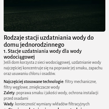
Rodzaje stacji uzdatniania wody do
domu jednorodzinnego
1. Stacje uzdatniania wody dla wody
wodociągowej
Jeśli dom korzysta z sieci wodociągowej, uzdatnianie wody
najczęściej koncentruje się na poprawie jej smaku, zapachu
oraz usuwaniu chloru i osadów.
Najczęściej stosowane technologie
: filtry mechaniczne,
filtry węglowe, zmiękczacze wody
Zalety
: poprawa smaku i jakości wody, ochrona instalacji
przed osadami
Wady
: konieczność wymiany wkładów filtracyjnych