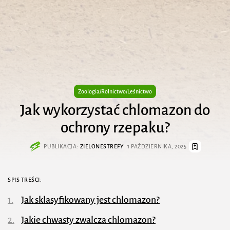
Zoologia/Rolnictwo/Leśnictwo
​Jak wykorzystać chlomazon do
ochrony rzepaku?
PUBLIKACJA:
ZIELONESTREFY
1 PAŹDZIERNIKA, 2025
SPIS TREŚCI:
​Jak sklasyfikowany jest chlomazon?
​Jakie chwasty zwalcza chlomazon?