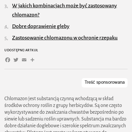
​W jakich kombinacjach może być zastosowany
chlomazon?
​Dobre doprawienie gleby
​Zastosowanie chlomazonu w ochronie rzepaku
UDOSTĘPNIJ ARTKUŁ
Facebook
Twitter
Email
Share
Chlomazon jest substancją czynną wchodzącą w skład
środków ochrony roślin z grupy herbicydów. Są one często
wykorzystywane do zwalczania chwastów bezpośrednio po
siewie lub sadzeniu roślin uprawnych. Substancja ma bardzo
dobre działanie doglebowe i szerokie spektrum zwalczanych