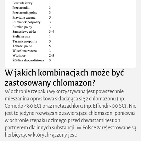
W jakich kombinacjach może być
zastosowany chlomazon?
W ochronie rzepaku wykorzystywana jest powszechnie
mieszanina opryskowa składająca się z chlomazonu (np.
Comodo 480 EC) oraz metazachloru (np. Effendi 500 SC). Nie
jest to jedyne rozwiązanie zawierające chlomazon, ponieważ
w ochronie rzepaku ozimego przed chwastami jest on
partnerem dla innych substancji. W Polsce zarejestrowane są
herbicydy, w których łączony jest: