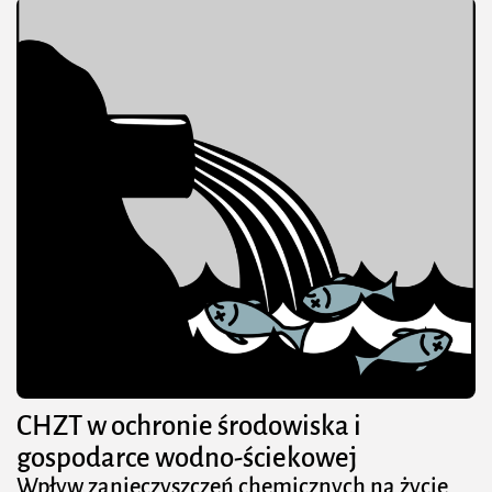
CHZT w ochronie środowiska i
gospodarce wodno-ściekowej
Wpływ zanieczyszczeń chemicznych na życie