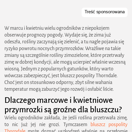
W marcu i kwietniu wielu ogrodników z niepokojem
obserwuje prognozy pogody. Wydaje się, że zima już
odeszła, rośliny zaczynają się zielenić, a tu nagle pojawia się
ryzyko powrotu nocnych przymrozków. Wrażliwe na takie
zmiany są szczególnie rośliny zimozielone, które przetrwały
zimę w dobrej kondycji, ale mogą ucierpieć właśnie wczesną
wiosną. Jednym z popularnych gatunków, który warto
wówczas zabezpieczyć, jest bluszcz pospolity Thorndale.
Choć jest on stosunkowo odporny, zbyt silne wahania
temperatur mogą zaburzyć jego rozwój i osłabić liście.
Dlaczego marcowe i kwietniowe
przymrozki są groźne dla bluszczu?
Wielu ogrodników zakłada, że jeśli roślina przetrwała zimę,
to nic już jej nie grozi. Tymczasem
bluszcz pospolity
Thorndale
może doznać uszkodzeń właśnie na przełomie