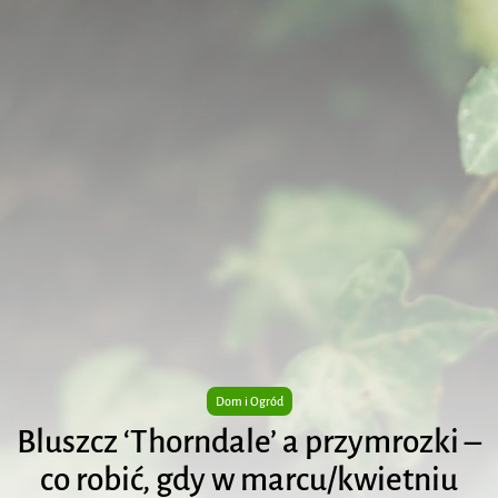
Dom i Ogród
Bluszcz ‘Thorndale’ a przymrozki –
co robić, gdy w marcu/kwietniu